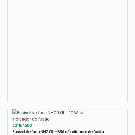
721104568
Fusível de faca NH2 GL – 63A c/ indicador de fusão