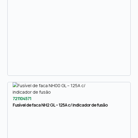
721104571
Fusível de faca NH2 GL – 125A c/ indicador de fusão