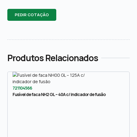
PEDIR COTAÇÃO
Produtos Relacionados
721104566
Fusível de faca NH2 GL – 40A c/ indicador de fusão