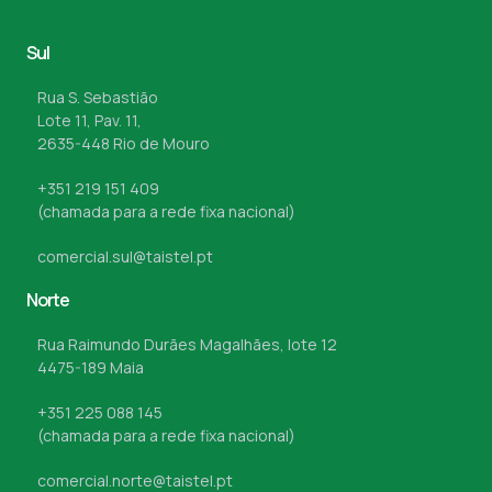
Sul
Rua S. Sebastião
Lote 11, Pav. 11,
2635-448 Rio de Mouro
+351 219 151 409
(chamada para a rede fixa nacional)
comercial.sul@taistel.pt
Norte
Rua Raimundo Durães Magalhães, lote 12
4475-189 Maia
+351 225 088 145
(chamada para a rede fixa nacional)
comercial.norte@taistel.pt