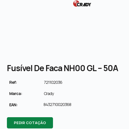
Fusível De Faca NH00 GL – 50A
Ref:
721102036
Marca:
Crady
8432710020368
EAN:
PEDIR COTAÇÃO