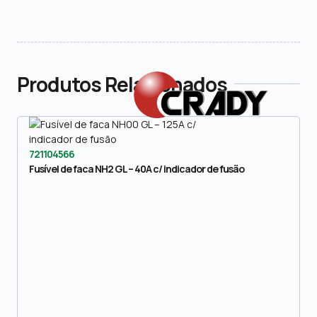
Produtos Relacionados
721104566
Fusível de faca NH2 GL – 40A c/ indicador de fusão