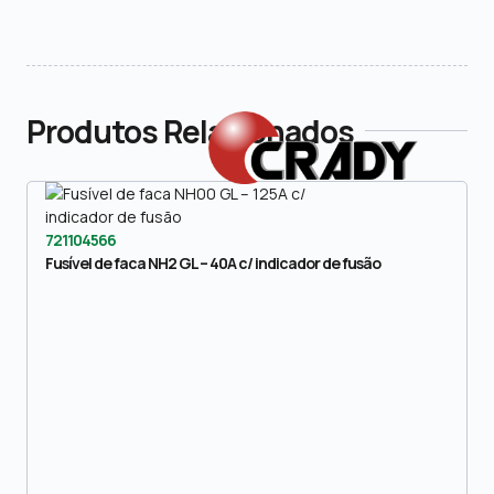
Produtos Relacionados
721104566
Fusível de faca NH2 GL – 40A c/ indicador de fusão