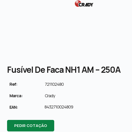
Fusível De Faca NH1 AM – 250A
Ref:
721102480
Marca:
Crady
8432710024809
EAN:
PEDIR COTAÇÃO