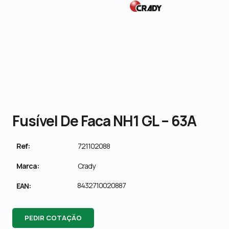
Fusível De Faca NH1 GL – 63A
Ref:
721102088
Marca:
Crady
8432710020887
EAN:
PEDIR COTAÇÃO