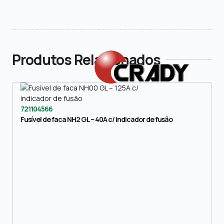
Produtos Relacionados
721104566
Fusível de faca NH2 GL – 40A c/ indicador de fusão