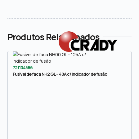
Produtos Relacionados
721104566
Fusível de faca NH2 GL – 40A c/ indicador de fusão