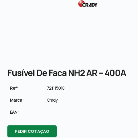
Fusível De Faca NH2 AR – 400A
Ref:
721115018
Marca:
Crady
EAN:
PEDIR COTAÇÃO