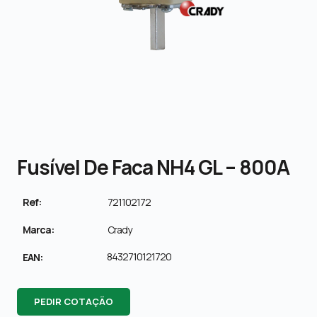
Fusível De Faca NH4 GL – 800A
Ref:
721102172
Marca:
Crady
8432710121720
EAN:
PEDIR COTAÇÃO