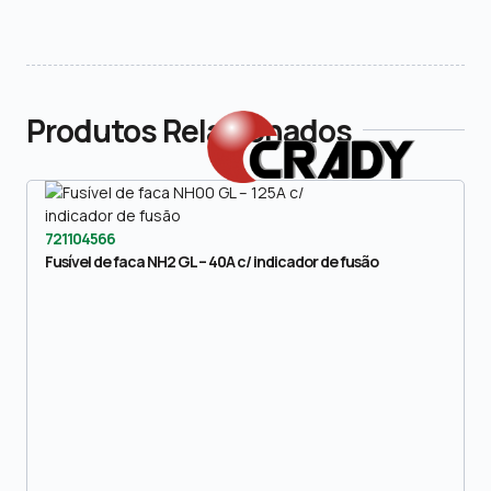
Produtos Relacionados
721104566
Fusível de faca NH2 GL – 40A c/ indicador de fusão