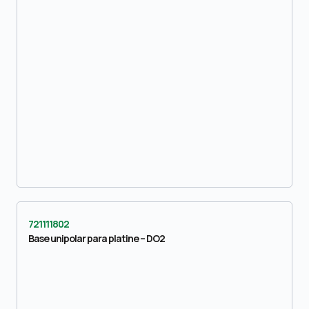
721111802
Base unipolar para platine – DO2