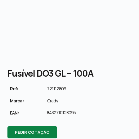
Fusível DO3 GL – 100A
Ref:
721112809
Marca:
Crady
8432710128095
EAN:
PEDIR COTAÇÃO