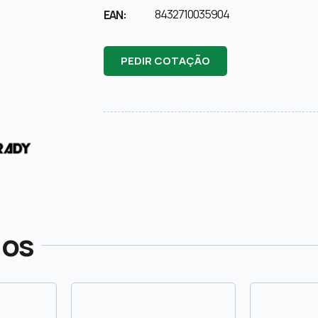
8432710035904
EAN:
PEDIR COTAÇÃO
dos