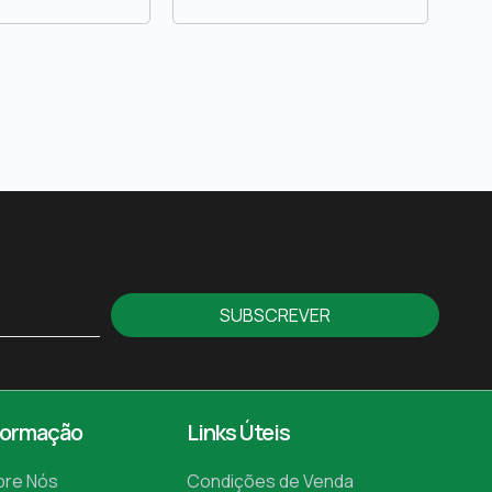
SUBSCREVER
formação
Links Úteis
bre Nós
Condições de Venda