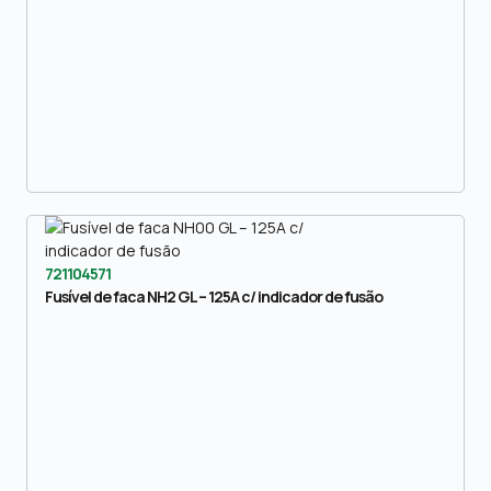
721104571
Fusível de faca NH2 GL – 125A c/ indicador de fusão