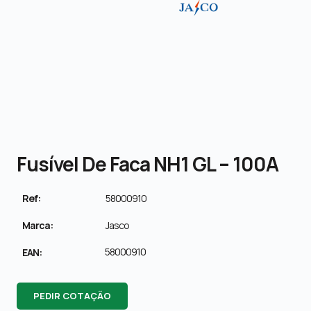
Fusível De Faca NH1 GL – 100A
Ref:
58000910
Marca:
Jasco
58000910
EAN:
PEDIR COTAÇÃO