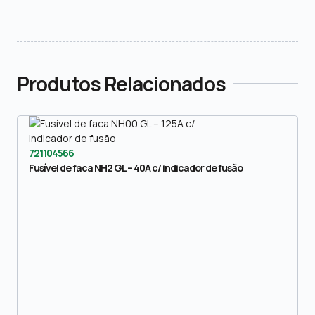
Produtos Relacionados
721104566
Fusível de faca NH2 GL – 40A c/ indicador de fusão