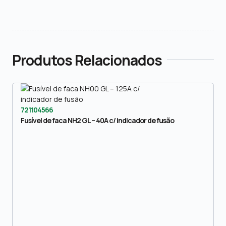
Produtos Relacionados
721104566
Fusível de faca NH2 GL – 40A c/ indicador de fusão