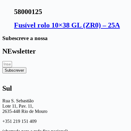
58000125
Fusível rolo 10×38 GL (ZR0) – 25A
Subescreve a nossa
NEwsletter
Subscrever
Sul
Rua S. Sebastião
Lote 11, Pav. 11,
2635-448 Rio de Mouro
+351 219 151 409