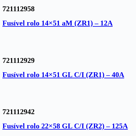
721112958
Fusível rolo 14×51 aM (ZR1) – 12A
721112929
Fusível rolo 14×51 GL C/I (ZR1) – 40A
721112942
Fusível rolo 22×58 GL C/I (ZR2) – 125A