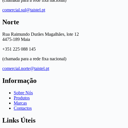
(chamada para a rede fixa nacional)
comercial.sul@taistel.pt
Norte
Rua Raimundo Durães Magalhães, lote 12
4475-189 Maia
+351 225 088 145
(chamada para a rede fixa nacional)
comercial.norte@taistel.pt
Informação
Sobre Nós
Produtos
Marcas
Contactos
Links Úteis