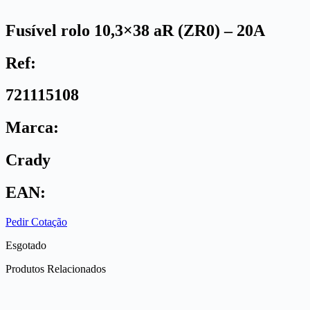
Fusível rolo 10,3×38 aR (ZR0) – 20A
Ref:
721115108
Marca:
Crady
EAN:
Pedir Cotação
Esgotado
Produtos Relacionados