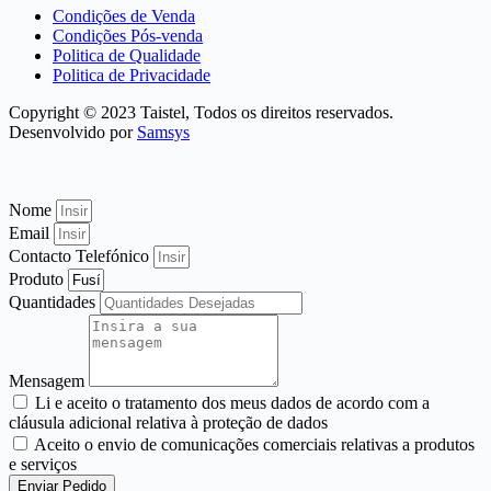
Condições de Venda
Condições Pós-venda
Politica de Qualidade
Politica de Privacidade
Copyright © 2023 Taistel, Todos os direitos reservados.
Desenvolvido por
Samsys
Nome
Email
Contacto Telefónico
Produto
Quantidades
Mensagem
Li e aceito o tratamento dos meus dados de acordo com a
cláusula adicional relativa à proteção de dados
Aceito o envio de comunicações comerciais relativas a produtos
e serviços
Enviar Pedido