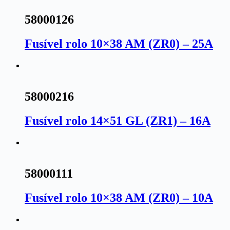
58000126
Fusível rolo 10×38 AM (ZR0) – 25A
58000216
Fusível rolo 14×51 GL (ZR1) – 16A
58000111
Fusível rolo 10×38 AM (ZR0) – 10A