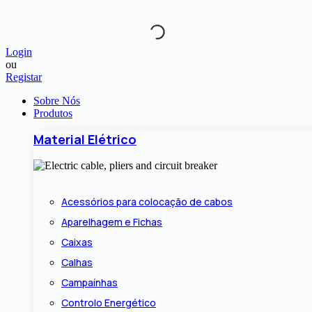
Pular
para
o
conteúdo
Login
ou
Registar
Sobre Nós
Produtos
Material Elétrico
Acessórios para colocação de cabos
Aparelhagem e Fichas
Caixas
Calhas
Campaínhas
Controlo Energético