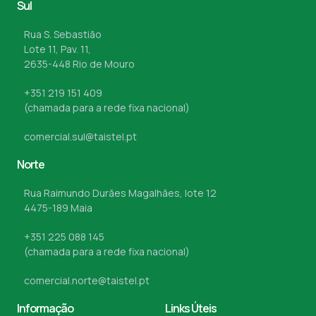
Sul
Rua S. Sebastião
Lote 11, Pav. 11,
2635-448 Rio de Mouro
+351 219 151 409
(chamada para a rede fixa nacional)
comercial.sul@taistel.pt
Norte
Rua Raimundo Durães Magalhães, lote 12
4475-189 Maia
+351 225 088 145
(chamada para a rede fixa nacional)
comercial.norte@taistel.pt
Informação
Links Úteis