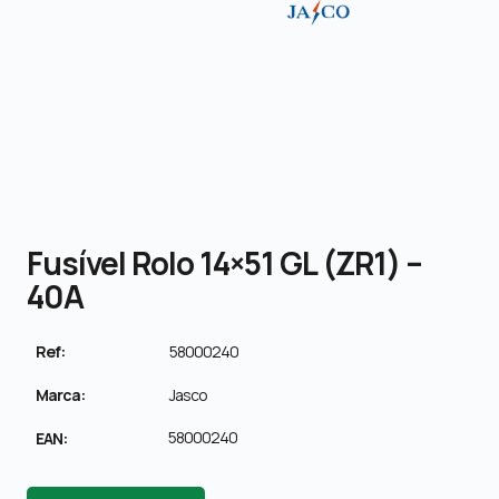
Fusível Rolo 14×51 GL (ZR1) –
40A
Ref:
58000240
Marca:
Jasco
58000240
EAN: