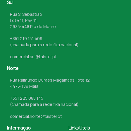
Sul
Rua S. Sebastião
Lote 11, Pav. 11,
2635-448 Rio de Mouro
+351 219 151 409
(chamada para a rede fixa nacional)
comercial.sul@taistel.pt
Norte
Rua Raimundo Durães Magalhães, lote 12
4475-189 Maia
+351 225 088 145
(chamada para a rede fixa nacional)
comercial.norte@taistel.pt
Informação
Links Úteis