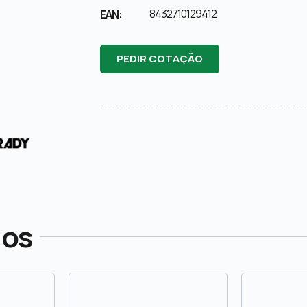
8432710129412
EAN:
PEDIR COTAÇÃO
dos