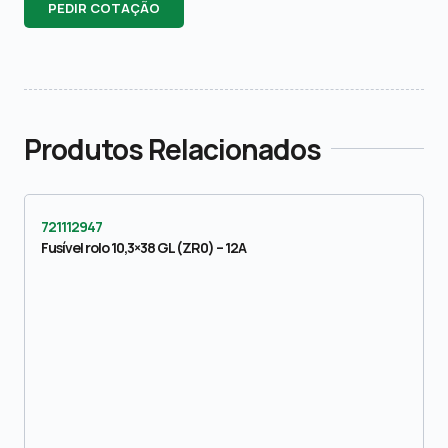
PEDIR COTAÇÃO
Produtos Relacionados
721112947
Fusível rolo 10,3×38 GL (ZR0) – 12A