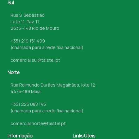
Sul
Rua S. Sebastião
Lote 11, Pav. 11,
2635-448 Rio de Mouro
+351 219 151 409
(chamada para a rede fixa nacional)
comercial.sul@taistel.pt
Norte
Rua Raimundo Durães Magalhães, lote 12
4475-189 Maia
+351 225 088 145
(chamada para a rede fixa nacional)
comercial.norte@taistel.pt
Informação
Links Úteis