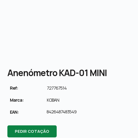
Anenómetro KAD-01 MINI
Ref:
727767514
Marca:
KOBAN
8426487483549
EAN:
PEDIR COTAÇÃO