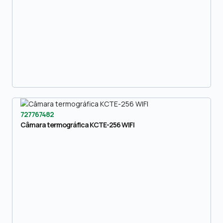
727767482
Câmara termográfica KCTE-256 WIFI