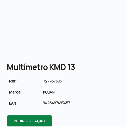
Multímetro KMD 13
Ref:
727767505
Marca:
KOBAN
8426487483457
EAN:
PEDIR COTAÇÃO