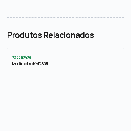
Produtos Relacionados
727767476
Multímetro KMDS05