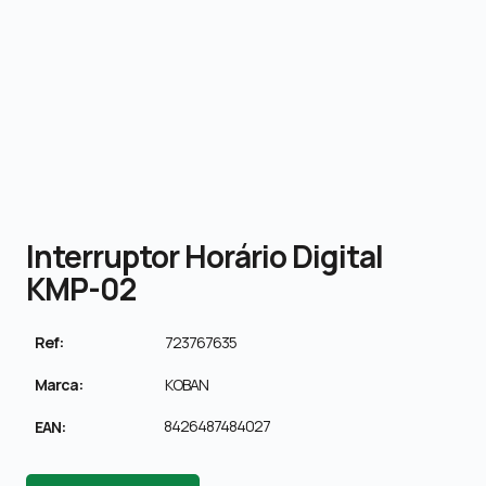
Interruptor Horário Digital
KMP-02
Ref:
723767635
Marca:
KOBAN
8426487484027
EAN: