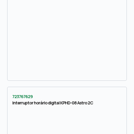
723767629
Interruptor horário digital KPHD-08 Astro 2C