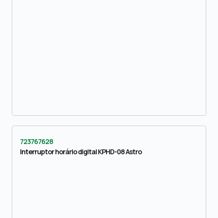
723767628
Interruptor horário digital KPHD-08 Astro