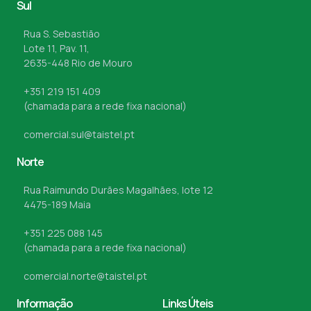
Sul
Rua S. Sebastião
Lote 11, Pav. 11,
2635-448 Rio de Mouro
+351 219 151 409
(chamada para a rede fixa nacional)
comercial.sul@taistel.pt
Norte
Rua Raimundo Durães Magalhães, lote 12
4475-189 Maia
+351 225 088 145
(chamada para a rede fixa nacional)
comercial.norte@taistel.pt
Informação
Links Úteis