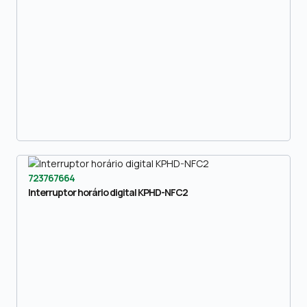
723767664
Interruptor horário digital KPHD-NFC2