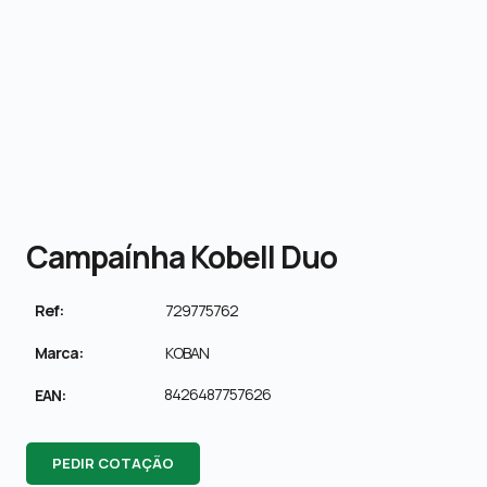
Campaínha Kobell Duo
Ref:
729775762
Marca:
KOBAN
8426487757626
EAN:
PEDIR COTAÇÃO