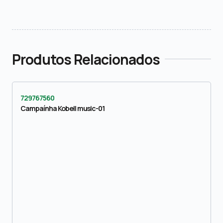
Produtos Relacionados
729767560
Campaínha Kobell music-01