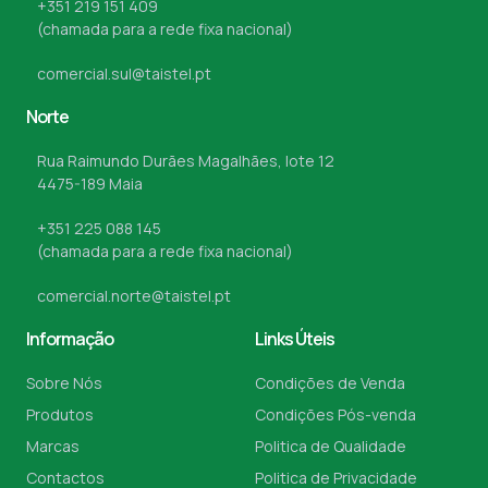
+351 219 151 409
(chamada para a rede fixa nacional)
comercial.sul@taistel.pt
Norte
Rua Raimundo Durães Magalhães, lote 12
4475-189 Maia
+351 225 088 145
(chamada para a rede fixa nacional)
comercial.norte@taistel.pt
Informação
Links Úteis
Sobre Nós
Condições de Venda
Produtos
Condições Pós-venda
Marcas
Politica de Qualidade
Contactos
Politica de Privacidade