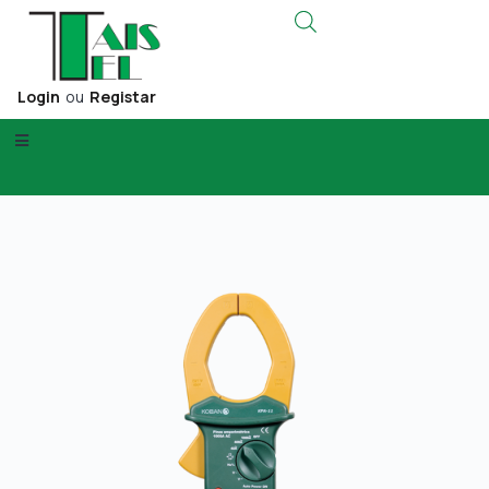
Login
ou
Registar