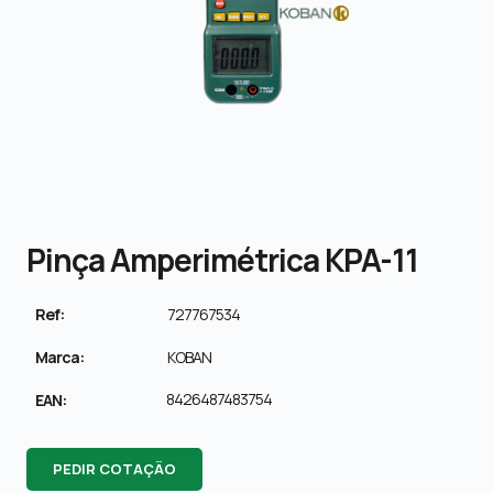
Pinça Amperimétrica KPA-11
Ref:
727767534
Marca:
KOBAN
8426487483754
EAN:
PEDIR COTAÇÃO