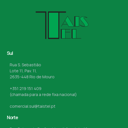
Sul
Rua S. Sebastião
Lote 11, Pav. 11,
2635-448 Rio de Mouro
+351 219 151 409
(chamada para a rede fixa nacional)
comercial.sul@taistel.pt
Norte