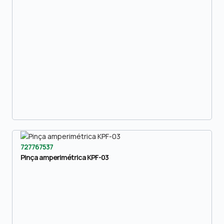
727767537
Pinça amperimétrica KPF-03