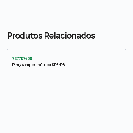
Produtos Relacionados
727767480
Pinça amperimétrica KPF-PB