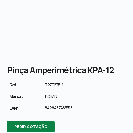
Pinça Amperimétrica KPA-12
Ref:
727767511
Marca:
KOBAN
8426487483518
EAN:
PEDIR COTAÇÃO