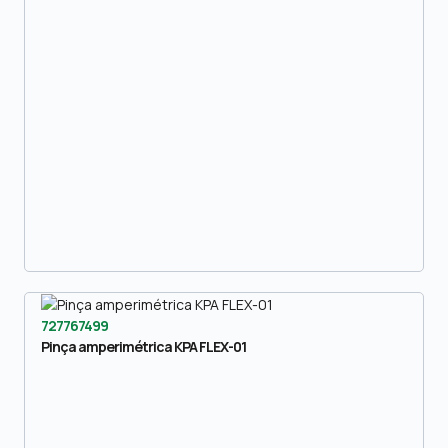
727767499
Pinça amperimétrica KPA FLEX-01