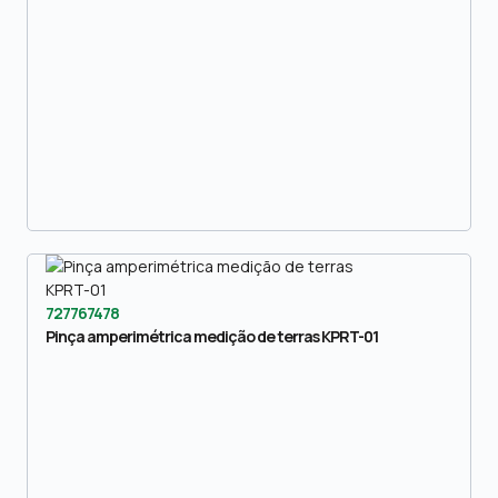
727767478
Pinça amperimétrica medição de terras KPRT-01