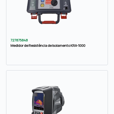
727875848
Medidor de Resistência de Isolamento KRA-1000