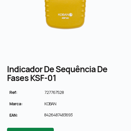
Indicador De Sequência De
Fases KSF-01
Ref:
727767528
Marca:
KOBAN
8426487483693
EAN: