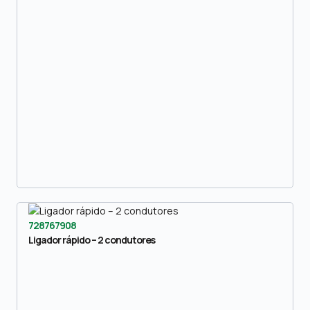
728767908
Ligador rápido – 2 condutores