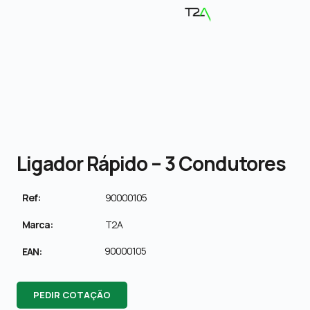
Ligador Rápido – 3 Condutores
Ref:
90000105
Marca:
T2A
90000105
EAN:
PEDIR COTAÇÃO