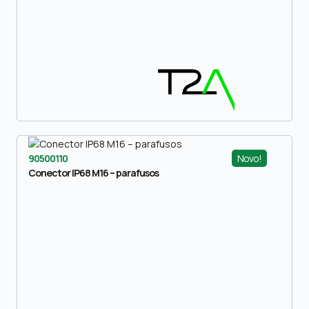
Novo!
90500110
Conector IP68 M16 – parafusos