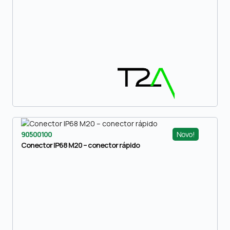
Novo!
90500100
Conector IP68 M20 – conector rápido