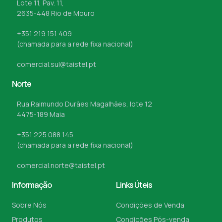
Lote 11, Pav. 11,
2635-448 Rio de Mouro
+351 219 151 409
(chamada para a rede fixa nacional)
comercial.sul@taistel.pt
Norte
Rua Raimundo Durães Magalhães, lote 12
4475-189 Maia
+351 225 088 145
(chamada para a rede fixa nacional)
comercial.norte@taistel.pt
Informação
Links Úteis
Sobre Nós
Condições de Venda
Produtos
Condições Pós-venda