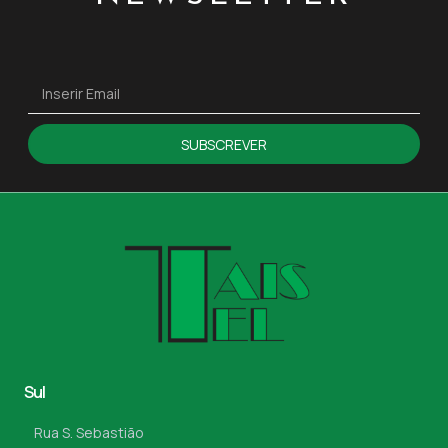
SUBSCREVER
Sul
Rua S. Sebastião