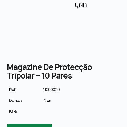
Magazine De Protecção
Tripolar – 10 Pares
Ref:
11000020
Marca:
4Lan
EAN: