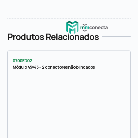
Produtos Relacionados
0700ED02
Módulo 45×45 – 2 conectores não blindados