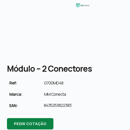
Módulo – 2 Conectores
Ref:
0700MD48
Marca:
MM Conecta
8435253822383
EAN:
PEDIR COTAÇÃO