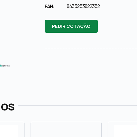
8435253822352
EAN:
PEDIR COTAÇÃO
dos