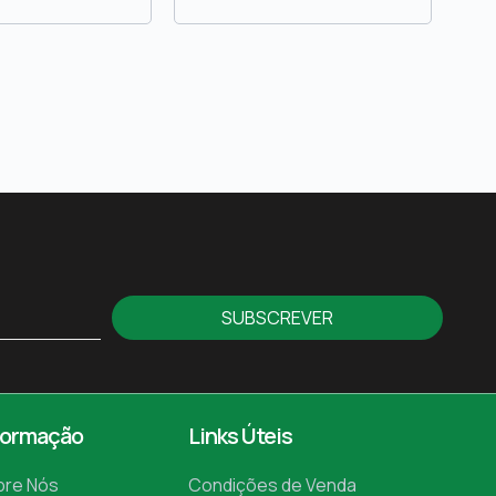
SUBSCREVER
formação
Links Úteis
bre Nós
Condições de Venda