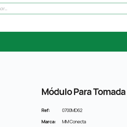
Módulo Para Tomada
Ref:
0700MD62
Marca:
MM Conecta