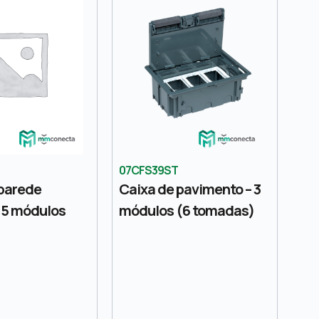
07CFS39ST
 parede
Caixa de pavimento – 3
– 5 módulos
módulos (6 tomadas)