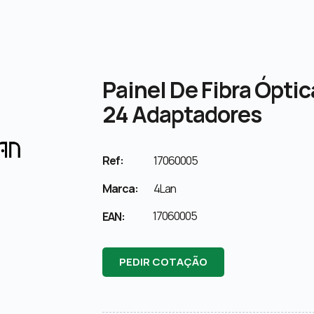
Painel De Fibra Ópti
24 Adaptadores
Ref:
17060005
Marca:
4Lan
17060005
EAN:
PEDIR COTAÇÃO