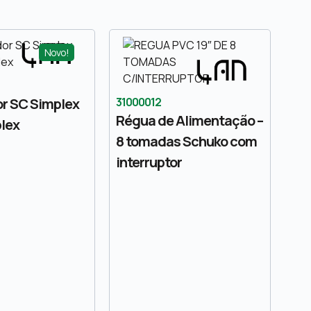
Novo!
r SC Simplex
31000012
Régua de Alimentação –
lex
8 tomadas Schuko com
interruptor