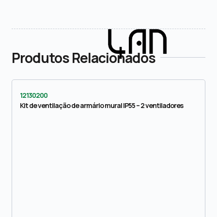
Produtos Relacionados
12130200
Kit de ventilação de armário mural IP55 – 2 ventiladores