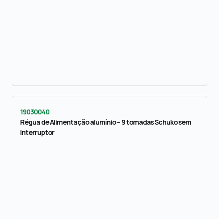
19030040
Régua de Alimentação alumínio – 9 tomadas Schuko sem
interruptor