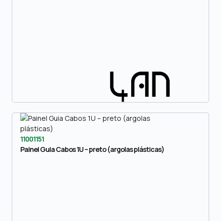
11001151
Painel Guia Cabos 1U – preto (argolas plásticas)