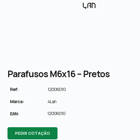
Parafusos M6x16 – Pretos
Ref:
12006010
Marca:
4Lan
12006010
EAN:
PEDIR COTAÇÃO