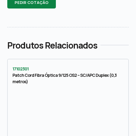
PEDIR COTAÇÃO
Produtos Relacionados
17102301
Patch Cord Fibra Óptica 9/125 OS2 – SC/APC Duplex (0,3
metros)