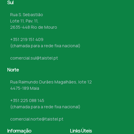
Sul
Rua S. Sebastião
Lote 11, Pav. 11,
2635-448 Rio de Mouro
+351 219 151 409
(chamada para a rede fixa nacional)
comercial.sul@taistel.pt
Norte
Rua Raimundo Durães Magalhães, lote 12
4475-189 Maia
+351 225 088 145
(chamada para a rede fixa nacional)
comercial.norte@taistel.pt
Informação
Links Úteis