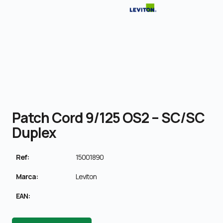
Patch Cord 9/125 OS2 – SC/SC
Duplex
Ref:
15001890
Marca:
Leviton
EAN: