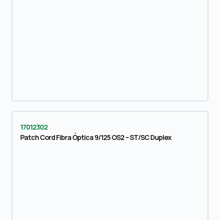
17012302
Patch Cord Fibra Óptica 9/125 OS2 – ST/SC Duplex