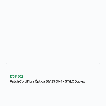
17014502
Patch Cord Fibra Óptica 50/125 OM4 – ST/LC Duplex