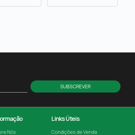
SUBSCREVER
formação
Links Úteis
bre Nós
Condições de Venda