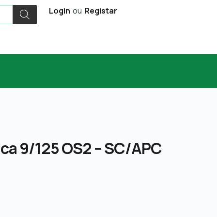
Login
ou
Registar
tica 9/125 OS2 – SC/APC