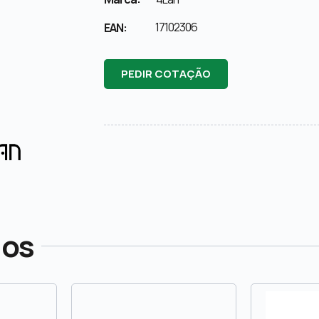
17102306
EAN:
PEDIR COTAÇÃO
dos