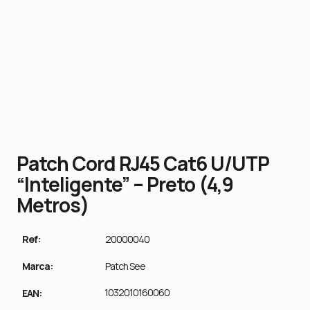
Patch Cord RJ45 Cat6 U/UTP
“inteligente” – Preto (4,9
Metros)
Ref:
20000040
Marca:
Patch See
1032010160060
EAN: