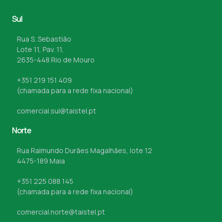
Sul
Rua S. Sebastião
Lote 11, Pav. 11,
2635-448 Rio de Mouro
+351 219 151 409
(chamada para a rede fixa nacional)
comercial.sul@taistel.pt
Norte
Rua Raimundo Durães Magalhães, lote 12
4475-189 Maia
+351 225 088 145
(chamada para a rede fixa nacional)
comercial.norte@taistel.pt