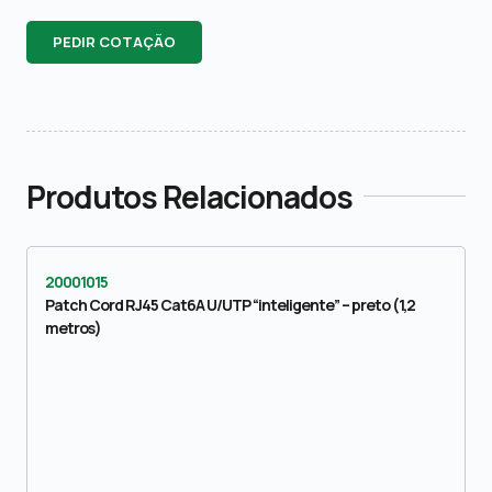
PEDIR COTAÇÃO
Produtos Relacionados
20001015
Patch Cord RJ45 Cat6A U/UTP “inteligente” – preto (1,2
metros)