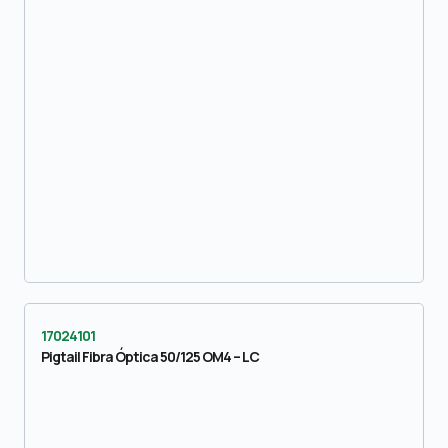
17024101
Pigtail Fibra Óptica 50/125 OM4 – LC