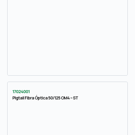
17024001
Pigtail Fibra Óptica 50/125 OM4 – ST