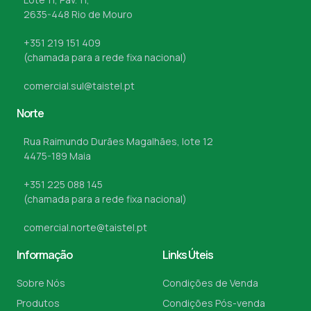
2635-448 Rio de Mouro
+351 219 151 409
(chamada para a rede fixa nacional)
comercial.sul@taistel.pt
Norte
Rua Raimundo Durães Magalhães, lote 12
4475-189 Maia
+351 225 088 145
(chamada para a rede fixa nacional)
comercial.norte@taistel.pt
Informação
Links Úteis
Sobre Nós
Condições de Venda
Produtos
Condições Pós-venda