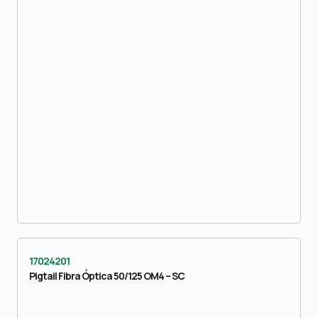
17024201
Pigtail Fibra Óptica 50/125 OM4 – SC