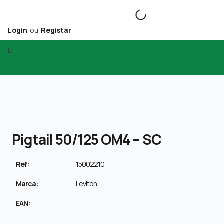
Login
ou
Registar
Pigtail 50/125 OM4 – SC
Ref:
15002210
Marca:
Leviton
EAN: