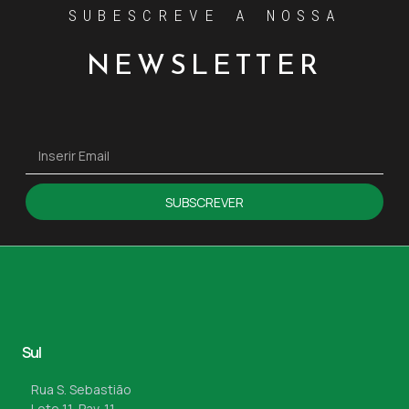
SUBESCREVE A NOSSA
NEWSLETTER
SUBSCREVER
Sul
Rua S. Sebastião
Lote 11, Pav. 11,