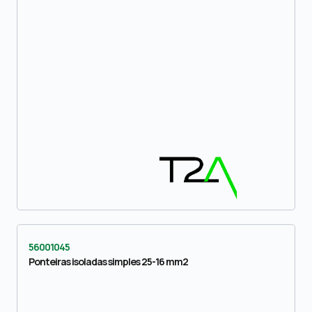
56001045
Ponteiras isoladas simples 25-16 mm2