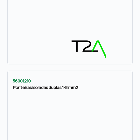
56001210
Ponteiras isoladas duplas 1-8 mm2