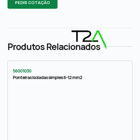
PEDIR COTAÇÃO
Produtos Relacionados
56001030
Ponteiras isoladas simples 6-12 mm2