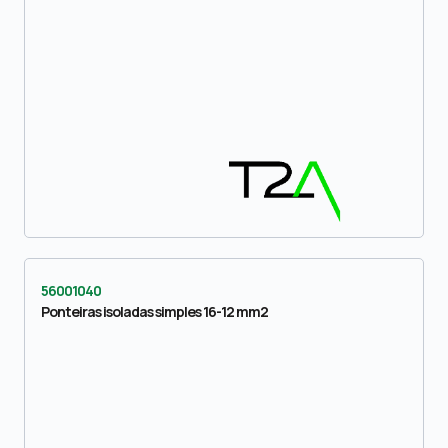
56001040
Ponteiras isoladas simples 16-12 mm2