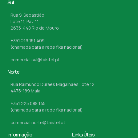
Sul
Rua S. Sebastião
Lote 11, Pav. 11,
2635-448 Rio de Mouro
+351 219 151 409
(chamada para a rede fixa nacional)
comercial.sul@taistel.pt
Norte
Rua Raimundo Durães Magalhães, lote 12
4475-189 Maia
+351 225 088 145
(chamada para a rede fixa nacional)
comercial.norte@taistel.pt
Informação
Links Úteis