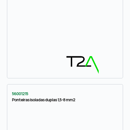
56001215
Ponteiras isoladas duplas 1,5-8 mm2