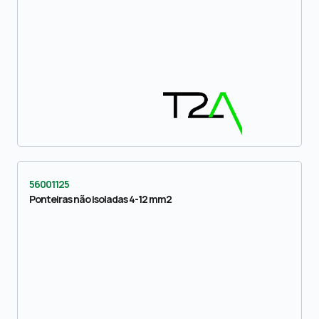
56001125
Ponteiras não isoladas 4-12 mm2