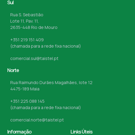
Sul
Rua S. Sebastião
Lote 11, Pav. 11,
2635-448 Rio de Mouro
+351 219 151 409
(chamada para a rede fixa nacional)
comercial.sul@taistel.pt
Norte
Rua Raimundo Durães Magalhães, lote 12
4475-189 Maia
+351 225 088 145
(chamada para a rede fixa nacional)
comercial.norte@taistel.pt
Informação
Links Úteis