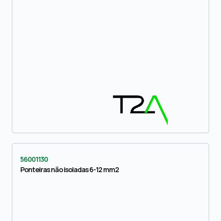
56001130
Ponteiras não isoladas 6-12 mm2