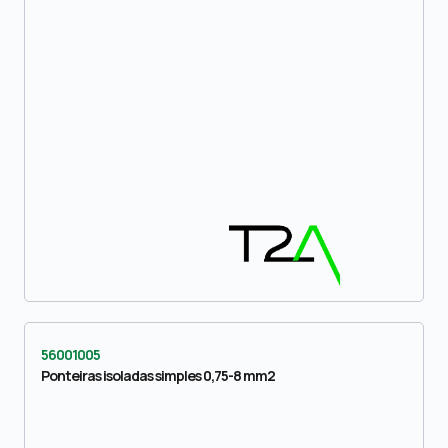
56001005
Ponteiras isoladas simples 0,75-8 mm2