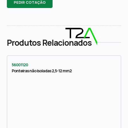
PEDIR COTAÇÃO
Produtos Relacionados
56001120
Ponteiras não isoladas 2,5-12 mm2