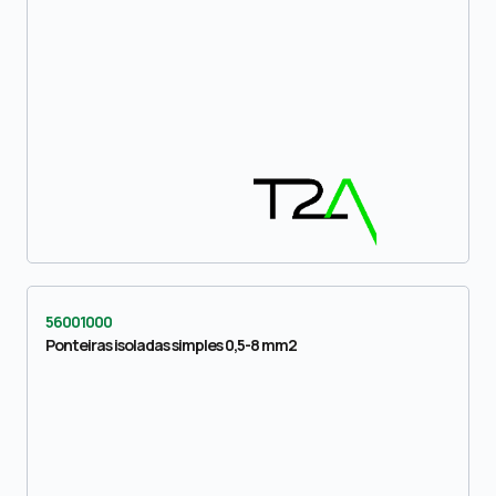
56001000
Ponteiras isoladas simples 0,5-8 mm2