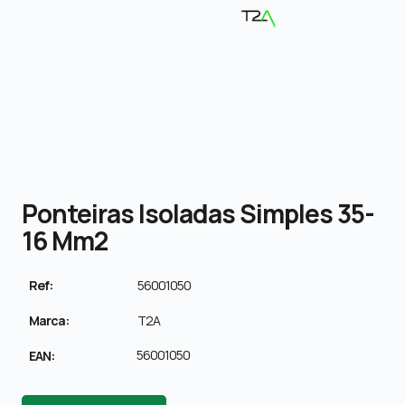
Ponteiras Isoladas Simples 35-
16 Mm2
Ref:
56001050
Marca:
T2A
56001050
EAN: