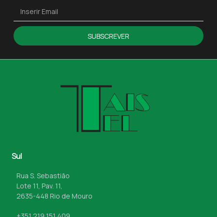
SUBSCREVER
Sul
Rua S. Sebastião
Lote 11, Pav. 11,
2635-448 Rio de Mouro
+351 219 151 409