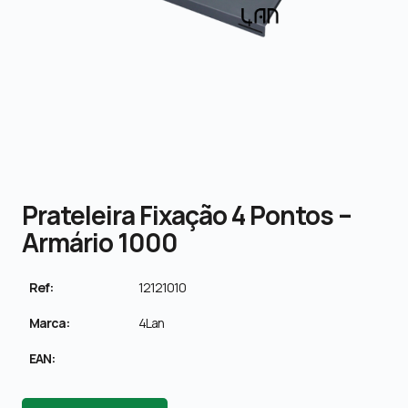
Prateleira Fixação 4 Pontos –
Armário 1000
Ref:
12121010
Marca:
4Lan
EAN: