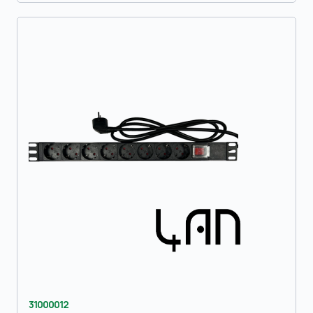
31000012