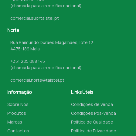
(chamada para a rede fixa nacional)
comercial.sul@taistel.pt
Norte
Rua Raimundo Durães Magalhães, lote 12
4475-189 Maia
+351 225 088 145
(chamada para a rede fixa nacional)
comercial.norte@taistel.pt
Informação
Links Úteis
Sobre Nós
Condições de Venda
Produtos
Condições Pós-venda
Marcas
Politica de Qualidade
Contactos
Politica de Privacidade