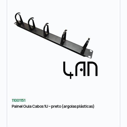
11001151
Painel Guia Cabos 1U – preto (argolas plásticas)