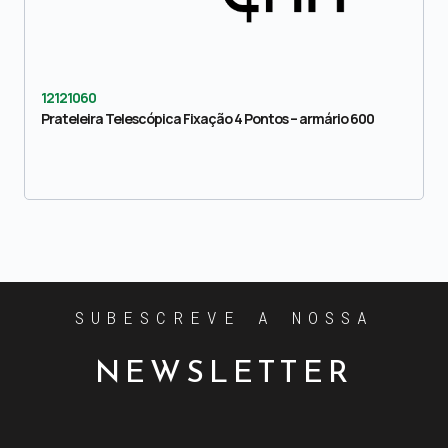
12121060
Prateleira Telescópica Fixação 4 Pontos – armário 600
SUBESCREVE A NOSSA
NEWSLETTER