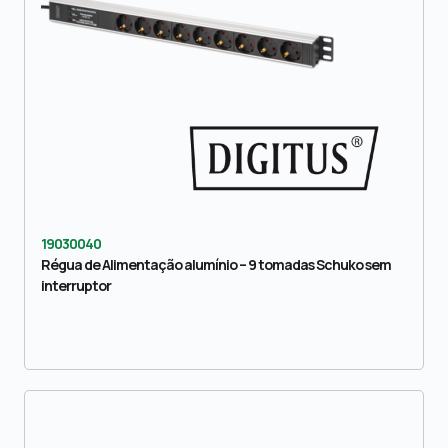
19030040
Régua de Alimentação alumínio – 9 tomadas Schuko sem
interruptor