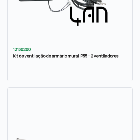
12130200
Kit de ventilação de armário mural IP55 – 2 ventiladores