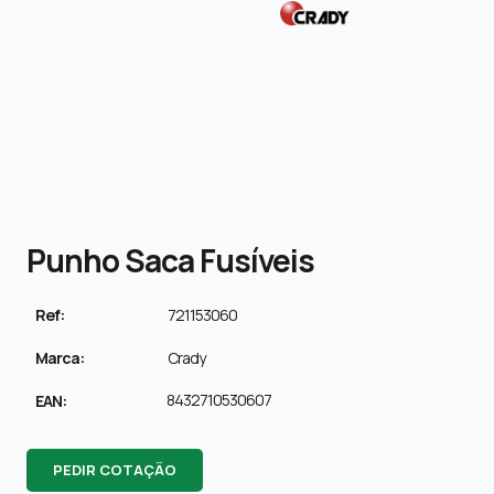
Punho Saca Fusíveis
Ref:
721153060
Marca:
Crady
8432710530607
EAN:
PEDIR COTAÇÃO