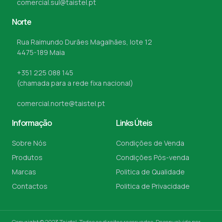
comercial.sul@taistel.pt
Norte
Rua Raimundo Durães Magalhães, lote 12
4475-189 Maia
+351 225 088 145
(chamada para a rede fixa nacional)
comercial.norte@taistel.pt
Informação
Links Úteis
Sobre Nós
Condições de Venda
Produtos
Condições Pós-venda
Marcas
Politica de Qualidade
Contactos
Politica de Privacidade