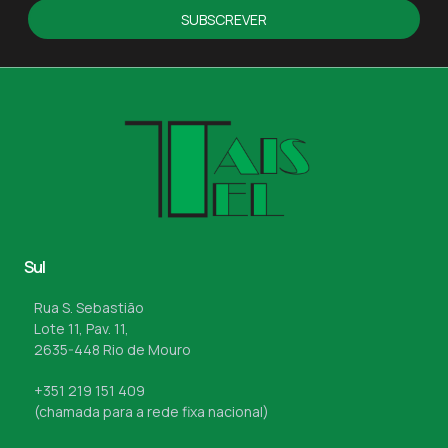
SUBSCREVER
Sul
Rua S. Sebastião
Lote 11, Pav. 11,
2635-448 Rio de Mouro
+351 219 151 409
(chamada para a rede fixa nacional)