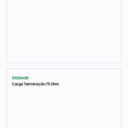
31000485
Carga Terminação 75 Ohm