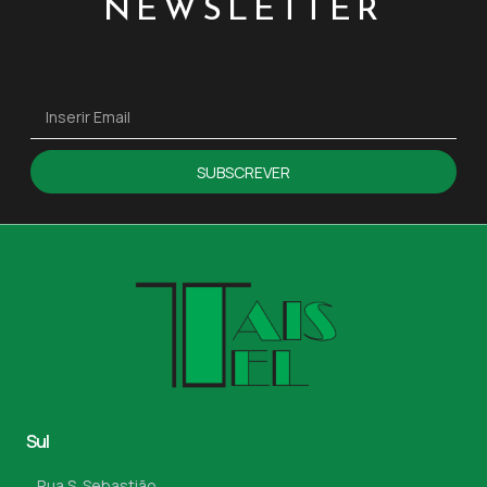
NEWSLETTER
SUBSCREVER
Sul
Rua S. Sebastião