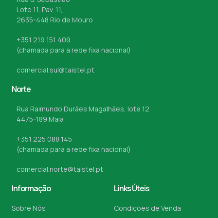
Lote 11, Pav. 11,
2635-448 Rio de Mouro
+351 219 151 409
(chamada para a rede fixa nacional)
comercial.sul@taistel.pt
Norte
Rua Raimundo Durães Magalhães, lote 12
4475-189 Maia
+351 225 088 145
(chamada para a rede fixa nacional)
comercial.norte@taistel.pt
Informação
Links Úteis
Sobre Nós
Condições de Venda