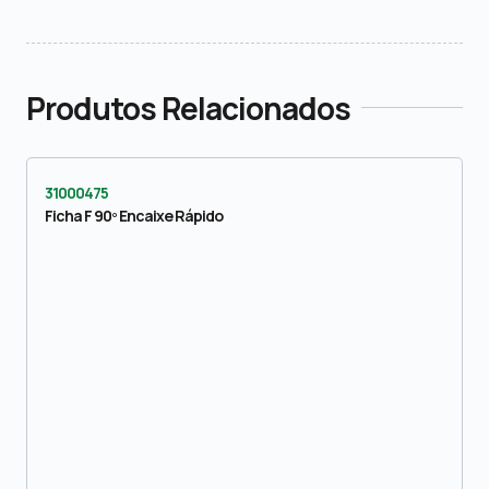
Produtos Relacionados
31000475
Ficha F 90º Encaixe Rápido