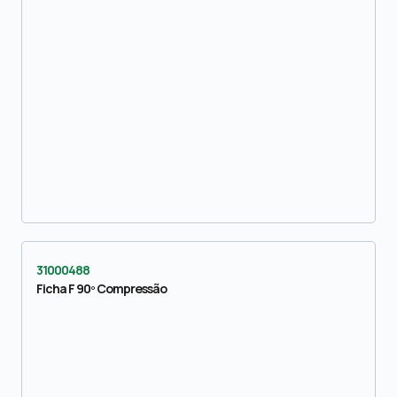
31000488
Ficha F 90º Compressão