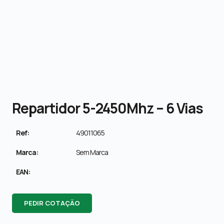
Repartidor 5-2450Mhz – 6 Vias
Ref:
49011065
Marca:
Sem Marca
EAN:
PEDIR COTAÇÃO