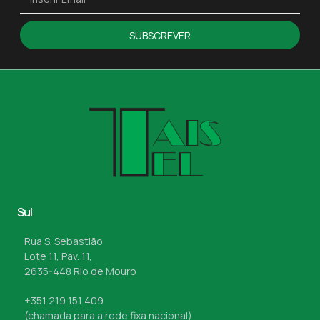
SUBSCREVER
Sul
Rua S. Sebastião
Lote 11, Pav. 11,
2635-448 Rio de Mouro
+351 219 151 409
(chamada para a rede fixa nacional)