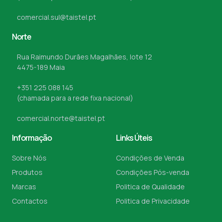
comercial.sul@taistel.pt
Norte
Rua Raimundo Durães Magalhães, lote 12
4475-189 Maia
+351 225 088 145
(chamada para a rede fixa nacional)
comercial.norte@taistel.pt
Informação
Links Úteis
Sobre Nós
Condições de Venda
Produtos
Condições Pós-venda
Marcas
Politica de Qualidade
Contactos
Politica de Privacidade