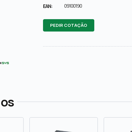
09100190
EAN:
PEDIR COTAÇÃO
dos