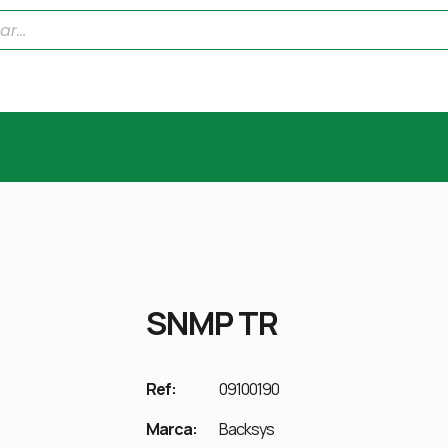
SNMP TR
Ref:
09100190
Marca:
Backsys