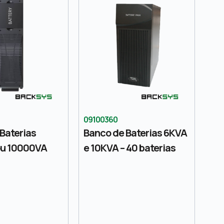
09100360
Baterias
Banco de Baterias 6KVA
u 10000VA
e 10KVA – 40 baterias