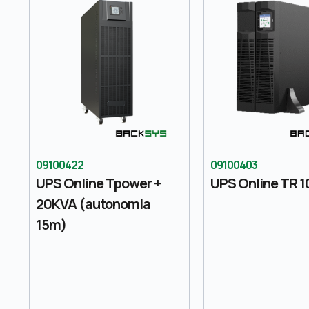
09100422
09100403
UPS Online Tpower +
UPS Online TR 1
20KVA (autonomia
15m)