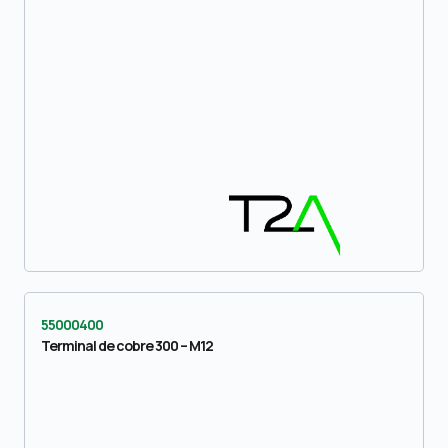
55000400
Terminal de cobre 300 – M12