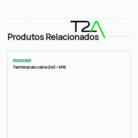
Produtos Relacionados
55000365
Terminal de cobre 240 – M16