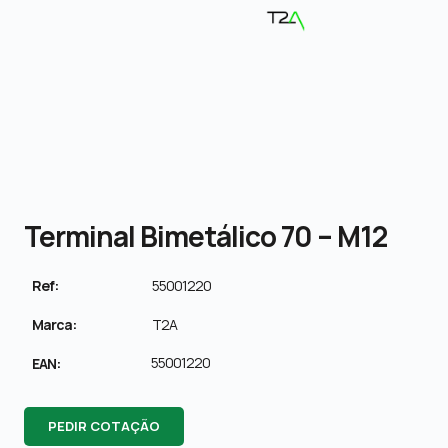
Terminal Bimetálico 70 – M12
Ref:
55001220
Marca:
T2A
55001220
EAN:
PEDIR COTAÇÃO