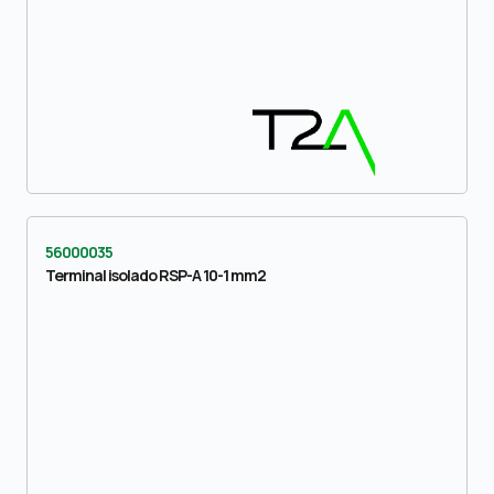
56000035
Terminal isolado RSP-A 10-1 mm2