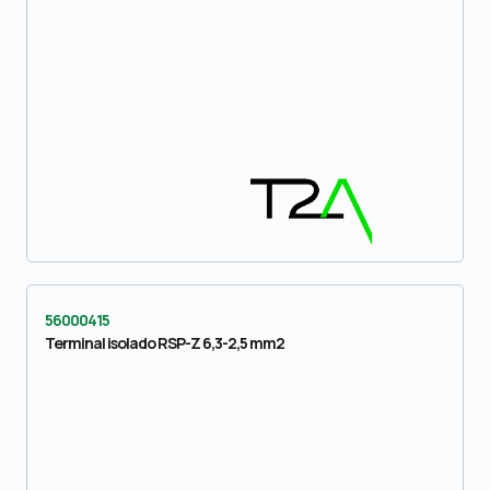
56000415
Terminal isolado RSP-Z 6,3-2,5 mm2