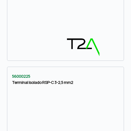
56000225
Terminal isolado RSP-C 3-2,5 mm2