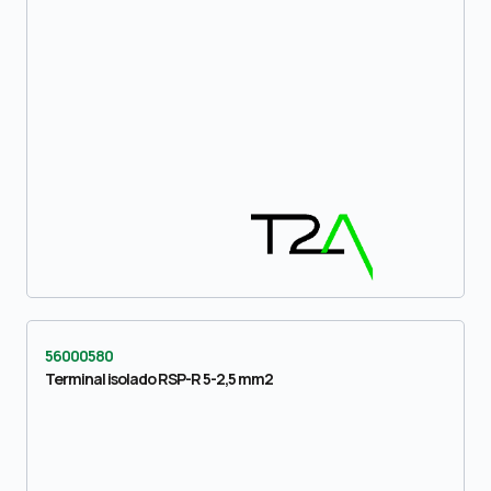
56000580
Terminal isolado RSP-R 5-2,5 mm2