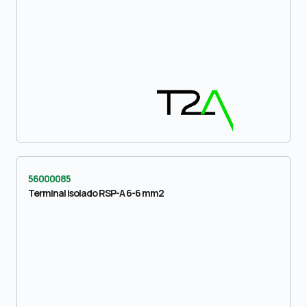
56000085
Terminal isolado RSP-A 6-6 mm2