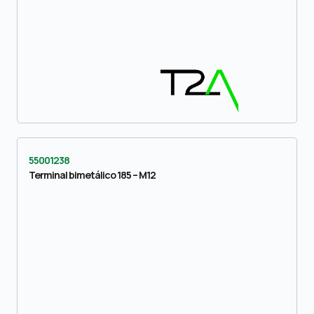
55001238
Terminal bimetálico 185 – M12