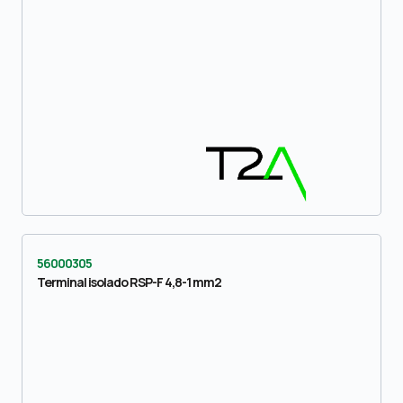
56000305
Terminal isolado RSP-F 4,8-1 mm2