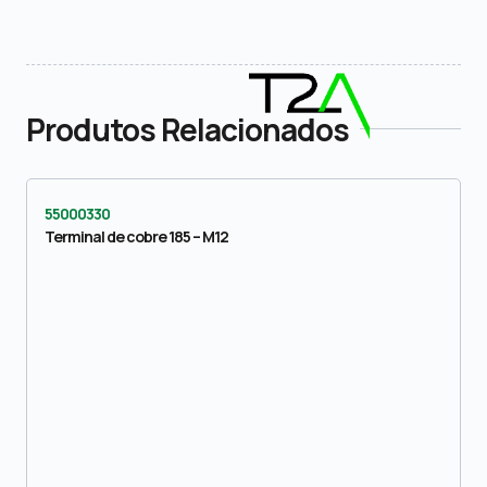
Produtos Relacionados
55000330
Terminal de cobre 185 – M12