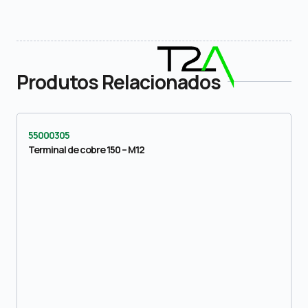
Produtos Relacionados
55000305
Terminal de cobre 150 – M12