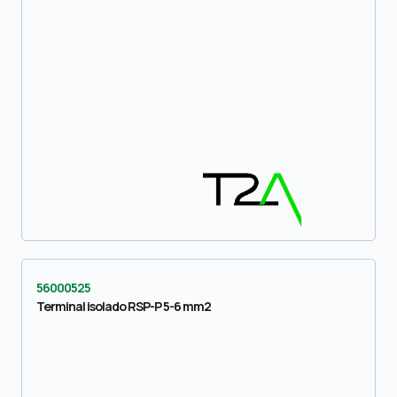
56000525
Terminal isolado RSP-P 5-6 mm2