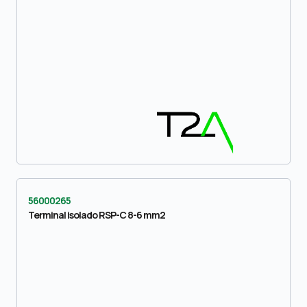
56000265
Terminal isolado RSP-C 8-6 mm2