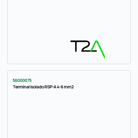
56000075
Terminal isolado RSP-A 4-6 mm2