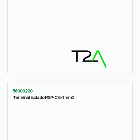
56000220
Terminal isolado RSP-C 6-1 mm2