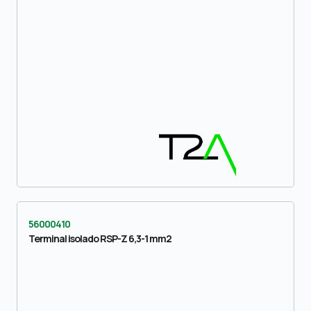
56000410
Terminal isolado RSP-Z 6,3-1 mm2