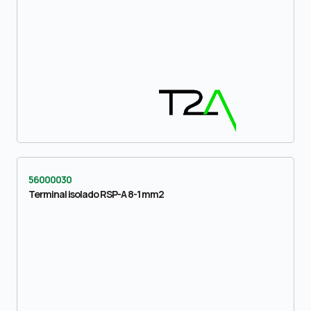
56000030
Terminal isolado RSP-A 8-1 mm2