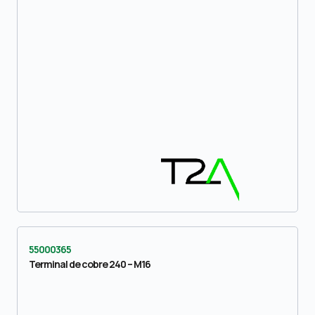
55000365
Terminal de cobre 240 – M16