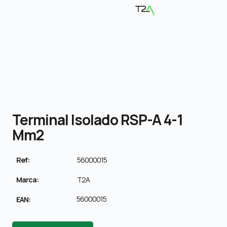
Terminal Isolado RSP-A 4-1
Mm2
Ref:
56000015
Marca:
T2A
56000015
EAN: