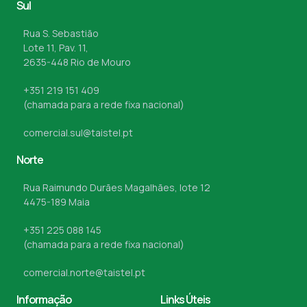
Sul
Rua S. Sebastião
Lote 11, Pav. 11,
2635-448 Rio de Mouro
+351 219 151 409
(chamada para a rede fixa nacional)
comercial.sul@taistel.pt
Norte
Rua Raimundo Durães Magalhães, lote 12
4475-189 Maia
+351 225 088 145
(chamada para a rede fixa nacional)
comercial.norte@taistel.pt
Informação
Links Úteis