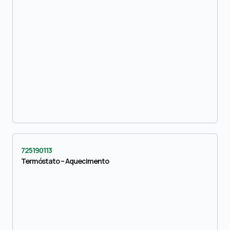
725190113
Termóstato – Aquecimento