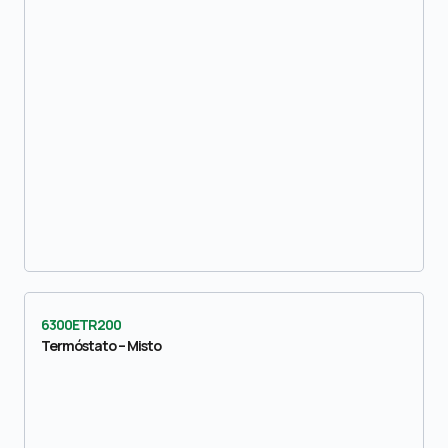
6300ETR200
Termóstato – Misto