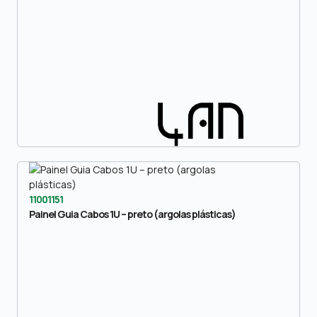
11001151
Painel Guia Cabos 1U – preto (argolas plásticas)