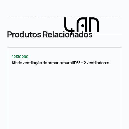
Produtos Relacionados
12130200
Kit de ventilação de armário mural IP55 – 2 ventiladores