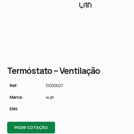
Termóstato – Ventilação
Ref:
31000027
Marca:
4Lan
EAN:
PEDIR COTAÇÃO