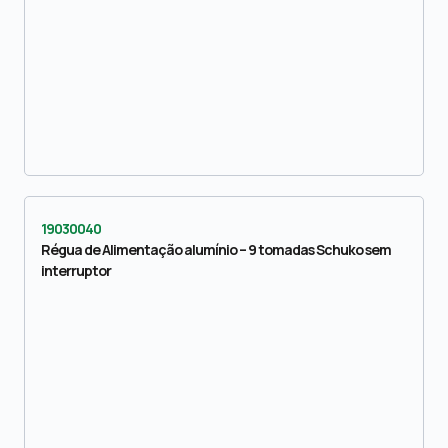
19030040
Régua de Alimentação alumínio – 9 tomadas Schuko sem
interruptor