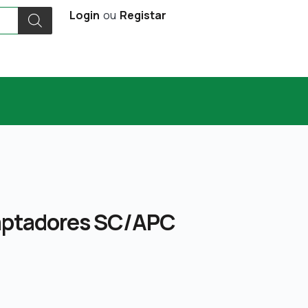
Login
ou
Registar
daptadores SC/APC