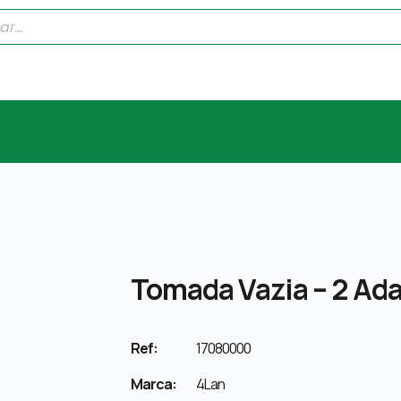
Tomada Vazia – 2 A
Ref:
17080000
Marca:
4Lan