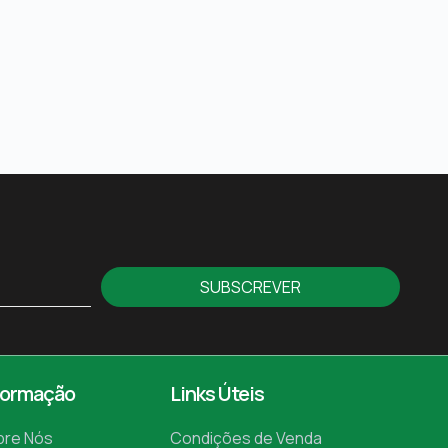
SUBSCREVER
formação
Links Úteis
bre Nós
Condições de Venda