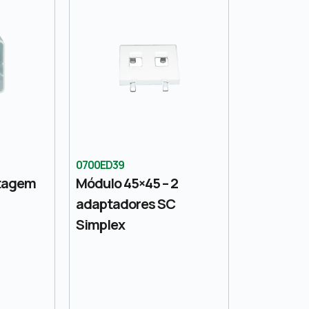
0700ED39
ntagem
Módulo 45×45 – 2
adaptadores SC
Simplex