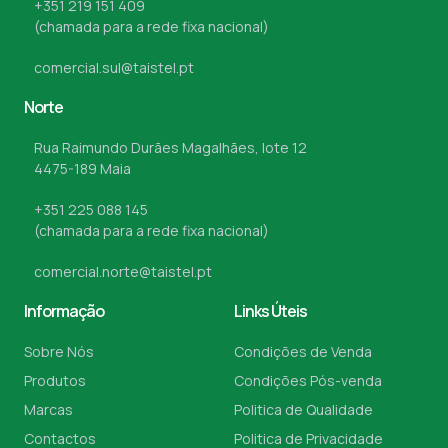
+351 219 151 409
(chamada para a rede fixa nacional)
comercial.sul@taistel.pt
Norte
Rua Raimundo Durães Magalhães, lote 12
4475-189 Maia
+351 225 088 145
(chamada para a rede fixa nacional)
comercial.norte@taistel.pt
Informação
Links Úteis
Sobre Nós
Condições de Venda
Produtos
Condições Pós-venda
Marcas
Politica de Qualidade
Contactos
Politica de Privacidade