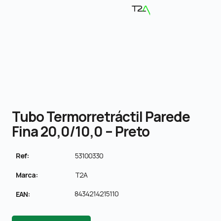
Tubo Termorretráctil Parede
Fina 20,0/10,0 – Preto
Ref:
53100330
Marca:
T2A
8434214215110
EAN: