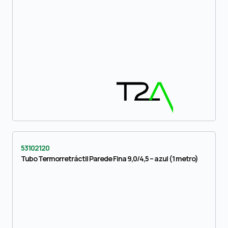
53102120
Tubo Termorretráctil Parede Fina 9,0/4,5 – azul (1 metro)