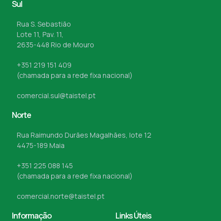
Sul
Rua S. Sebastião
Lote 11, Pav. 11,
2635-448 Rio de Mouro
+351 219 151 409
(chamada para a rede fixa nacional)
comercial.sul@taistel.pt
Norte
Rua Raimundo Durães Magalhães, lote 12
4475-189 Maia
+351 225 088 145
(chamada para a rede fixa nacional)
comercial.norte@taistel.pt
Informação
Links Úteis