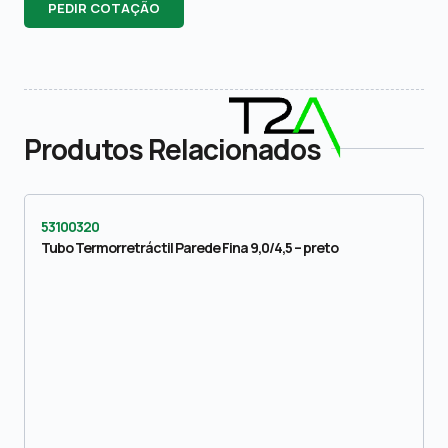
PEDIR COTAÇÃO
Produtos Relacionados
53100320
Tubo Termorretráctil Parede Fina 9,0/4,5 – preto