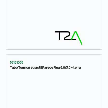
53101005
Tubo Termorretráctil Parede Fina 6,0/3,0 – terra