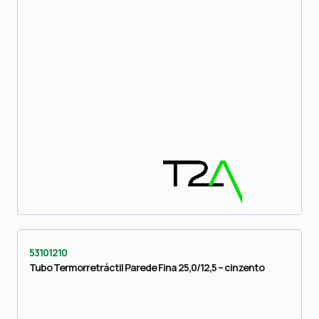
53101210
Tubo Termorretráctil Parede Fina 25,0/12,5 – cinzento