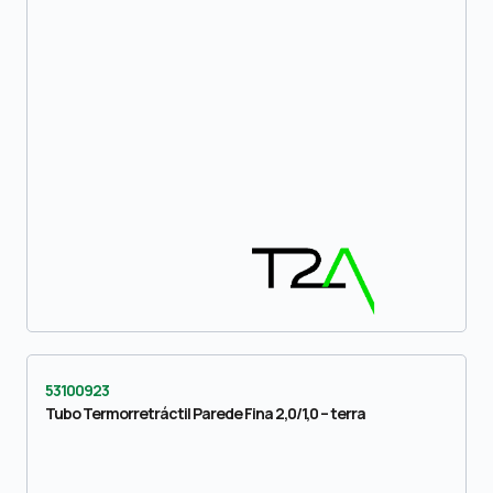
53100923
Tubo Termorretráctil Parede Fina 2,0/1,0 – terra