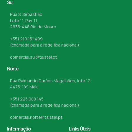
Sul
Rua S. Sebastião
Lote 11, Pav. 11,
2635-448 Rio de Mouro
+351 219 151 409
(chamada para a rede fixa nacional)
comercial.sul@taistel.pt
Norte
Rua Raimundo Durães Magalhães, lote 12
4475-189 Maia
+351 225 088 145
(chamada para a rede fixa nacional)
comercial.norte@taistel.pt
Informação
Links Úteis