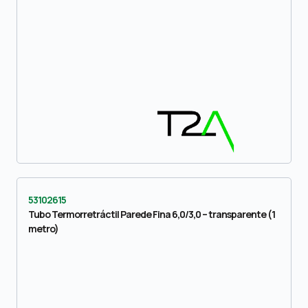
53102615
Tubo Termorretráctil Parede Fina 6,0/3,0 – transparente (1
metro)