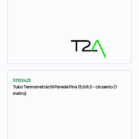
53102425
Tubo Termorretráctil Parede Fina 13,0/6,5 – cinzento (1
metro)