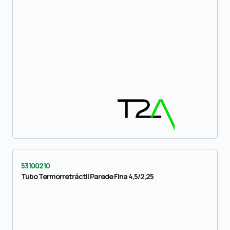
53100210
Tubo Termorretráctil Parede Fina 4,5/2,25