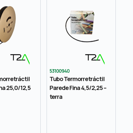
53100940
orretráctil
Tubo Termorretráctil
na 25,0/12,5
Parede Fina 4,5/2,25 –
terra