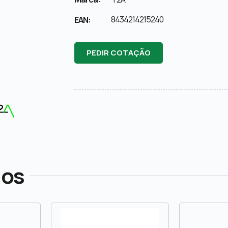
8434214215240
EAN:
PEDIR COTAÇÃO
dos