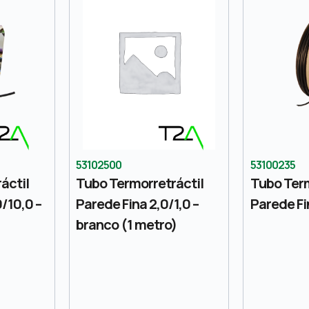
53102500
53100235
áctil
Tubo Termorretráctil
Tubo Term
/10,0 –
Parede Fina 2,0/1,0 –
Parede Fi
branco (1 metro)