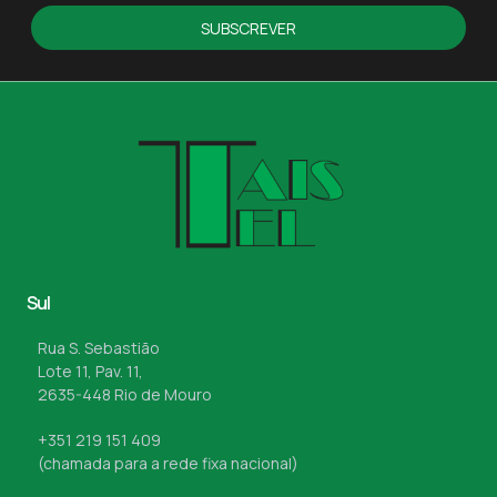
SUBSCREVER
Sul
Rua S. Sebastião
Lote 11, Pav. 11,
2635-448 Rio de Mouro
+351 219 151 409
(chamada para a rede fixa nacional)