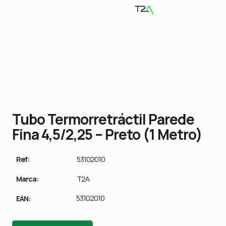
Tubo Termorretráctil Parede
Fina 4,5/2,25 – Preto (1 Metro)
Ref:
53102010
Marca:
T2A
53102010
EAN: