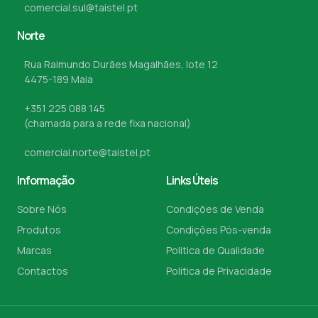
comercial.sul@taistel.pt
Norte
Rua Raimundo Durães Magalhães, lote 12
4475-189 Maia
+351 225 088 145
(chamada para a rede fixa nacional)
comercial.norte@taistel.pt
Informação
Links Úteis
Sobre Nós
Condições de Venda
Produtos
Condições Pós-venda
Marcas
Politica de Qualidade
Contactos
Politica de Privacidade