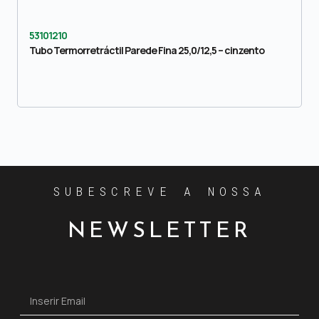
53101210
Tubo Termorretráctil Parede Fina 25,0/12,5 – cinzento
SUBESCREVE A NOSSA
NEWSLETTER