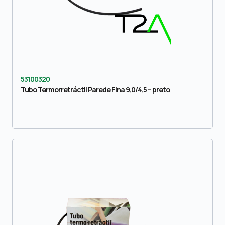
53100320
Tubo Termorretráctil Parede Fina 9,0/4,5 – preto